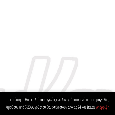
Το κατάστημα θα εκτελεί παραγγελίες έως 6 Αυγούστου, ενώ όσες παραγγελίες
ληφθούν από 7-23 Αυγούστου θα εκτελεστούν από τις 24 και έπειτα.
Απόρριψη