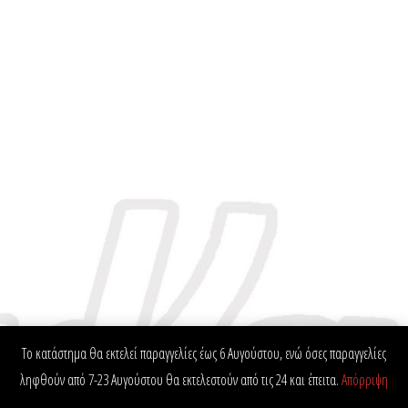
Το κατάστημα θα εκτελεί παραγγελίες έως 6 Αυγούστου, ενώ όσες παραγγελίες
ληφθούν από 7-23 Αυγούστου θα εκτελεστούν από τις 24 και έπειτα.
Απόρριψη