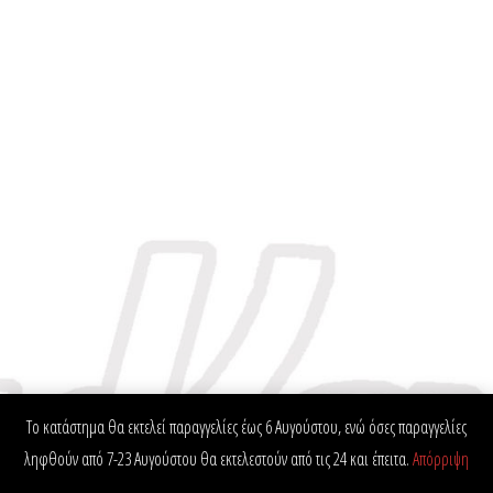
Το κατάστημα θα εκτελεί παραγγελίες έως 6 Αυγούστου, ενώ όσες παραγγελίες
ληφθούν από 7-23 Αυγούστου θα εκτελεστούν από τις 24 και έπειτα.
Απόρριψη