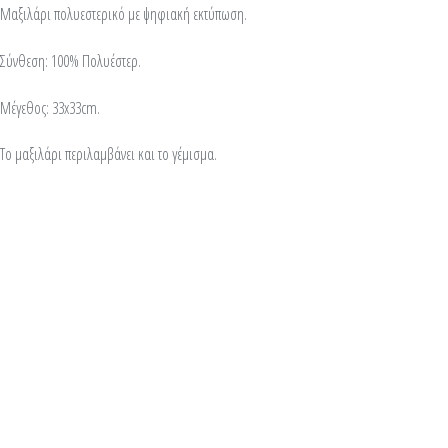
Μαξιλάρι πολυεστερικό με ψηφιακή εκτύπωση.
Σύνθεση: 100% Πολυέστερ.
Μέγεθος: 33x33cm.
Το μαξιλάρι περιλαμβάνει και το γέμισμα.