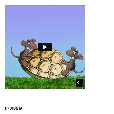
ΠΡΟΪΌΝΤΑ