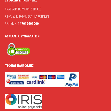
ΣΤΟΙΧΕΊΑ ΕΠΙΧΕΊΡΗΣΗΣ
ΑΝΑΣΤΑΣΙΑ ΒΟΥΛΓΑΡΗ & ΣΙΑ Ο.Ε
ΑΦΜ: 801016140, ΔΟΥ: ΙΒ' ΑΘΗΝΩΝ
ΑΡ. ΓΕΜΗ:
147016601000
ΑΣΦΆΛΕΙΑ ΣΥΝΑΛΛΑΓΏΝ
ΤΡΌΠΟΙ ΠΛΗΡΩΜΉΣ