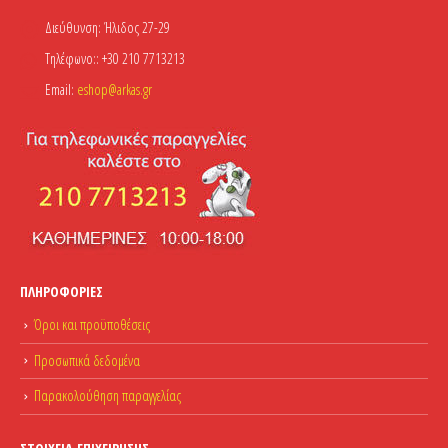
Διεύθυνση:
Ήλιδος 27-29
Τηλέφωνο::
+30 210 7713213
Email:
eshop@arkas.gr
ΠΛΗΡΟΦΟΡΊΕΣ
Όροι και προϋποθέσεις
Προσωπικά δεδομένα
Παρακολούθηση παραγγελίας