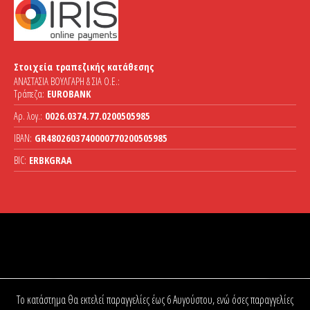
Στοιχεία τραπεζικής κατάθεσης
ΑΝΑΣΤΑΣΙΑ ΒΟΥΛΓΑΡΗ & ΣΙΑ Ο.Ε.:
Τράπεζα:
EUROBANK
Αρ. λογ.:
0026.0374.77.0200505985
IBAN:
GR4802603740000770200505985
BIC:
ERBKGRAA
Το κατάστημα θα εκτελεί παραγγελίες έως 6 Αυγούστου, ενώ όσες παραγγελίες