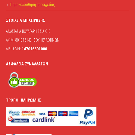
Παρακολούθηση παραγγελίας
ΣΤΟΙΧΕΊΑ ΕΠΙΧΕΊΡΗΣΗΣ
ΑΝΑΣΤΑΣΙΑ ΒΟΥΛΓΑΡΗ & ΣΙΑ Ο.Ε
ΑΦΜ: 801016140, ΔΟΥ: ΙΒ' ΑΘΗΝΩΝ
ΑΡ. ΓΕΜΗ:
147016601000
ΑΣΦΆΛΕΙΑ ΣΥΝΑΛΛΑΓΏΝ
ΤΡΌΠΟΙ ΠΛΗΡΩΜΉΣ