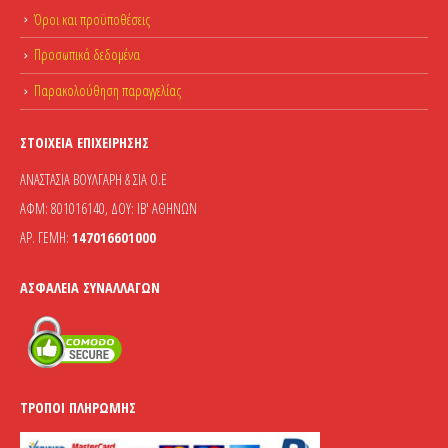
Όροι και προϋποθέσεις
Προσωπικά δεδομένα
Παρακολούθηση παραγγελίας
ΣΤΟΙΧΕΊΑ ΕΠΙΧΕΊΡΗΣΗΣ
ΑΝΑΣΤΑΣΙΑ ΒΟΥΛΓΑΡΗ & ΣΙΑ Ο.Ε
ΑΦΜ: 801016140, ΔΟΥ: ΙΒ' ΑΘΗΝΩΝ
ΑΡ. ΓΕΜΗ:
147016601000
ΑΣΦΆΛΕΙΑ ΣΥΝΑΛΛΑΓΏΝ
ΤΡΌΠΟΙ ΠΛΗΡΩΜΉΣ