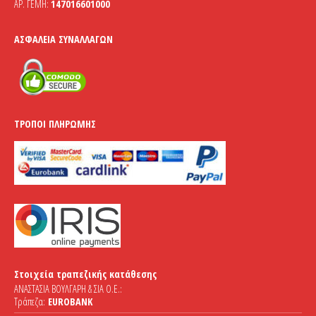
ΑΡ. ΓΕΜΗ:
147016601000
ΑΣΦΆΛΕΙΑ ΣΥΝΑΛΛΑΓΏΝ
ΤΡΌΠΟΙ ΠΛΗΡΩΜΉΣ
Στοιχεία τραπεζικής κατάθεσης
ΑΝΑΣΤΑΣΙΑ ΒΟΥΛΓΑΡΗ & ΣΙΑ Ο.Ε.:
Τράπεζα:
EUROBANK