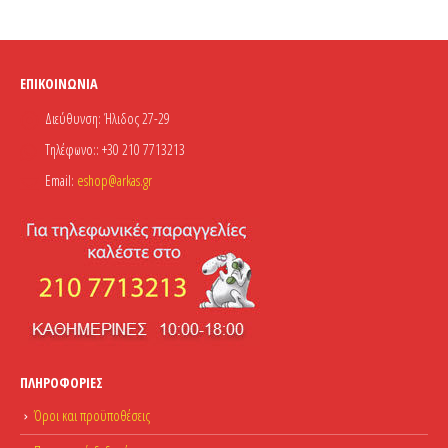
ΕΠΙΚΟΙΝΩΝΊΑ
Διεύθυνση:
Ήλιδος 27-29
Τηλέφωνο::
+30 210 7713213
Email:
eshop@arkas.gr
ΠΛΗΡΟΦΟΡΊΕΣ
Όροι και προϋποθέσεις