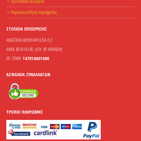
Προσωπικά δεδομένα
Παρακολούθηση παραγγελίας
ΣΤΟΙΧΕΊΑ ΕΠΙΧΕΊΡΗΣΗΣ
ΑΝΑΣΤΑΣΙΑ ΒΟΥΛΓΑΡΗ & ΣΙΑ Ο.Ε
ΑΦΜ: 801016140, ΔΟΥ: ΙΒ' ΑΘΗΝΩΝ
ΑΡ. ΓΕΜΗ:
147016601000
ΑΣΦΆΛΕΙΑ ΣΥΝΑΛΛΑΓΏΝ
ΤΡΌΠΟΙ ΠΛΗΡΩΜΉΣ