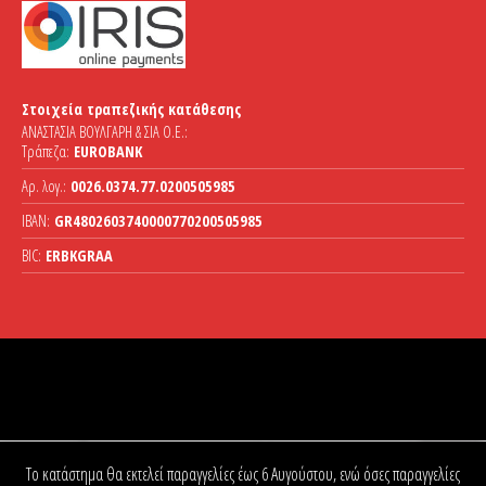
Στοιχεία τραπεζικής κατάθεσης
ΑΝΑΣΤΑΣΙΑ ΒΟΥΛΓΑΡΗ & ΣΙΑ Ο.Ε.:
Τράπεζα:
EUROBANK
Αρ. λογ.:
0026.0374.77.0200505985
IBAN:
GR4802603740000770200505985
BIC:
ERBKGRAA
Το κατάστημα θα εκτελεί παραγγελίες έως 6 Αυγούστου, ενώ όσες παραγγελίες