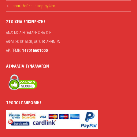
Παρακολούθηση παραγγελίας
ΣΤΟΙΧΕΊΑ ΕΠΙΧΕΊΡΗΣΗΣ
ΑΝΑΣΤΑΣΙΑ ΒΟΥΛΓΑΡΗ & ΣΙΑ Ο.Ε
ΑΦΜ: 801016140, ΔΟΥ: ΙΒ' ΑΘΗΝΩΝ
ΑΡ. ΓΕΜΗ:
147016601000
ΑΣΦΆΛΕΙΑ ΣΥΝΑΛΛΑΓΏΝ
ΤΡΌΠΟΙ ΠΛΗΡΩΜΉΣ