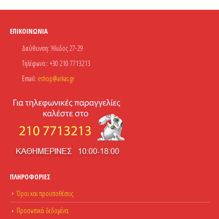
ΕΠΙΚΟΙΝΩΝΊΑ
Διεύθυνση:
Ήλιδος 27-29
Τηλέφωνο::
+30 210 7713213
Email:
eshop@arkas.gr
ΠΛΗΡΟΦΟΡΊΕΣ
Όροι και προϋποθέσεις
Προσωπικά δεδομένα