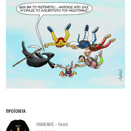
ΠΡΟΪΌΝΤΑ
ΘΑΝΑΣΑΚΗΣ – Θκατά