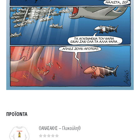
ΠΡΟΪΌΝΤΑ
ΘΑΝΑΣΑΚΗΣ – Γλυκούληθ