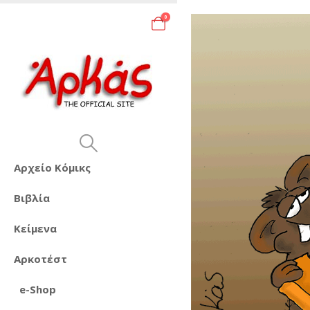
0
Αρχείο Κόμικς
Βιβλία
Κείμενα
Αρκοτέστ
e-Shop