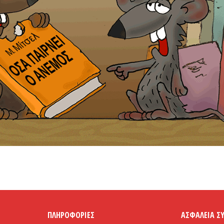
ΠΛΗΡΟΦΟΡΊΕΣ
ΑΣΦΆΛΕΙΑ Σ