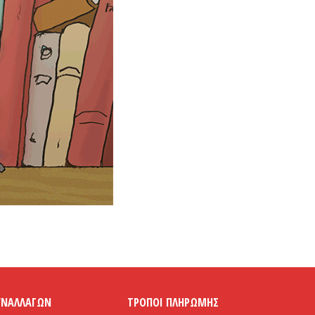
ΥΝΑΛΛΑΓΏΝ
ΤΡΌΠΟΙ ΠΛΗΡΩΜΉΣ