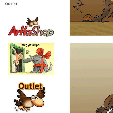
Outlet