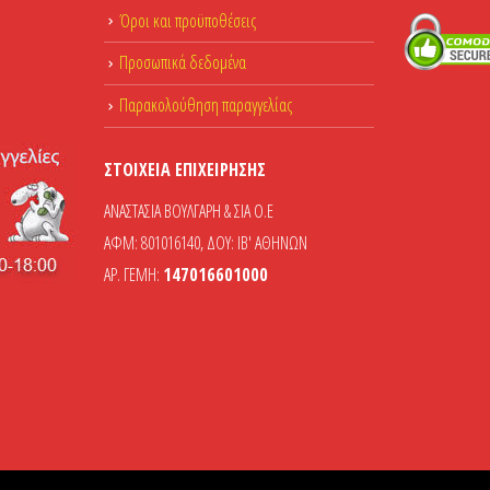
Όροι και προϋποθέσεις
Προσωπικά δεδομένα
Παρακολούθηση παραγγελίας
ΣΤΟΙΧΕΊΑ ΕΠΙΧΕΊΡΗΣΗΣ
ΑΝΑΣΤΑΣΙΑ ΒΟΥΛΓΑΡΗ & ΣΙΑ Ο.Ε
ΑΦΜ: 801016140, ΔΟΥ: ΙΒ' ΑΘΗΝΩΝ
ΑΡ. ΓΕΜΗ:
147016601000