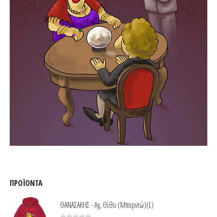
ΠΡΟΪΌΝΤΑ
ΘΑΝΑΣΑΚΗΣ - Αχ, Θίθυ (Μπορντώ)(L)