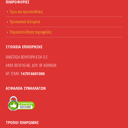
ΠΛΗΡΟΦΟΡΊΕΣ
Όροι και προϋποθέσεις
Προσωπικά δεδομένα
Παρακολούθηση παραγγελίας
ΣΤΟΙΧΕΊΑ ΕΠΙΧΕΊΡΗΣΗΣ
ΑΝΑΣΤΑΣΙΑ ΒΟΥΛΓΑΡΗ & ΣΙΑ Ο.Ε
ΑΦΜ: 801016140, ΔΟΥ: ΙΒ' ΑΘΗΝΩΝ
ΑΡ. ΓΕΜΗ:
147016601000
ΑΣΦΆΛΕΙΑ ΣΥΝΑΛΛΑΓΏΝ
ΤΡΌΠΟΙ ΠΛΗΡΩΜΉΣ