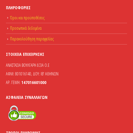
ΠΛΗΡΟΦΟΡΊΕΣ
Όροι και προϋποθέσεις
Προσωπικά δεδομένα
Παρακολούθηση παραγγελίας
ΣΤΟΙΧΕΊΑ ΕΠΙΧΕΊΡΗΣΗΣ
ΑΝΑΣΤΑΣΙΑ ΒΟΥΛΓΑΡΗ & ΣΙΑ Ο.Ε
ΑΦΜ: 801016140, ΔΟΥ: ΙΒ' ΑΘΗΝΩΝ
ΑΡ. ΓΕΜΗ:
147016601000
ΑΣΦΆΛΕΙΑ ΣΥΝΑΛΛΑΓΏΝ
ΤΡΌΠΟΙ ΠΛΗΡΩΜΉΣ