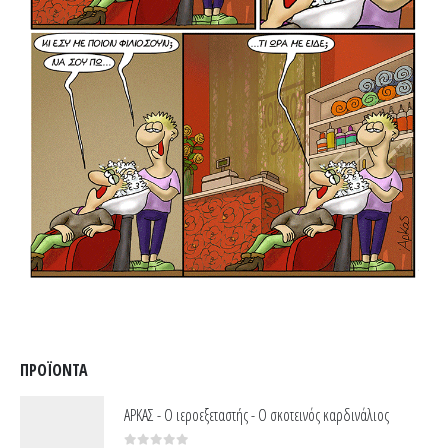
ΠΡΟΪΌΝΤΑ
ΑΡΚΑΣ - Ο ιεροεξεταστής - Ο σκοτεινός καρδινάλιος