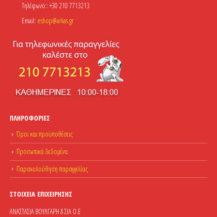
Τηλέφωνο::
+30 210 7713213
Email:
eshop@arkas.gr
ΠΛΗΡΟΦΟΡΊΕΣ
Όροι και προϋποθέσεις
Προσωπικά δεδομένα
Παρακολούθηση παραγγελίας
ΣΤΟΙΧΕΊΑ ΕΠΙΧΕΊΡΗΣΗΣ
ΑΝΑΣΤΑΣΙΑ ΒΟΥΛΓΑΡΗ & ΣΙΑ Ο.Ε