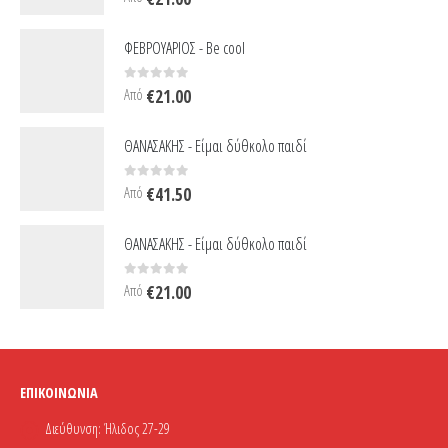
ΦΕΒΡΟΥΑΡΙΟΣ - Be cool
0
out of 5
Από
€
21.00
ΘΑΝΑΣΑΚΗΣ - Είμαι δύθκολο παιδί
0
out of 5
Από
€
41.50
ΘΑΝΑΣΑΚΗΣ - Είμαι δύθκολο παιδί
0
out of 5
Από
€
21.00
ΕΠΙΚΟΙΝΩΝΊΑ
Διεύθυνση:
Ήλιδος 27-29