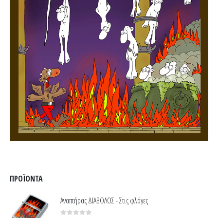
ΠΡΟΪΌΝΤΑ
Αναπτήρας ΔΙΑΒΟΛΟΣ - Στις φλόγες