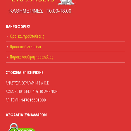
ΠΛΗΡΟΦΟΡΊΕΣ
Όροι και προϋποθέσεις
Προσωπικά δεδομένα
Παρακολούθηση παραγγελίας
ΣΤΟΙΧΕΊΑ ΕΠΙΧΕΊΡΗΣΗΣ
ΑΝΑΣΤΑΣΙΑ ΒΟΥΛΓΑΡΗ & ΣΙΑ Ο.Ε
ΑΦΜ: 801016140, ΔΟΥ: ΙΒ' ΑΘΗΝΩΝ
ΑΡ. ΓΕΜΗ:
147016601000
ΑΣΦΆΛΕΙΑ ΣΥΝΑΛΛΑΓΏΝ