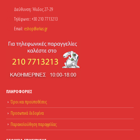
Διεύθυνση:
Ήλιδος 27-29
Τηλέφωνο::
+30 210 7713213
Email:
eshop@arkas.gr
ΠΛΗΡΟΦΟΡΊΕΣ
Όροι και προϋποθέσεις
Προσωπικά δεδομένα
Παρακολούθηση παραγγελίας