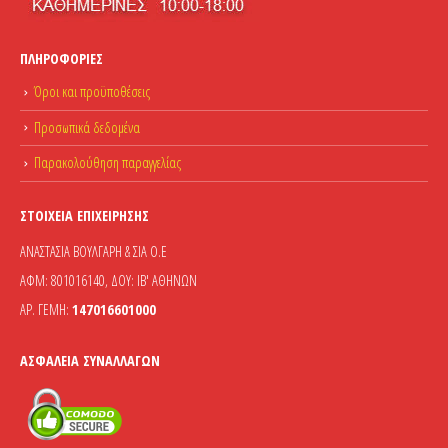
ΠΛΗΡΟΦΟΡΊΕΣ
Όροι και προϋποθέσεις
Προσωπικά δεδομένα
Παρακολούθηση παραγγελίας
ΣΤΟΙΧΕΊΑ ΕΠΙΧΕΊΡΗΣΗΣ
ΑΝΑΣΤΑΣΙΑ ΒΟΥΛΓΑΡΗ & ΣΙΑ Ο.Ε
ΑΦΜ: 801016140, ΔΟΥ: ΙΒ' ΑΘΗΝΩΝ
ΑΡ. ΓΕΜΗ:
147016601000
ΑΣΦΆΛΕΙΑ ΣΥΝΑΛΛΑΓΏΝ