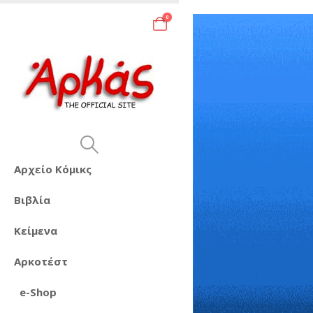
0
Αρχείο Κόμικς
Βιβλία
Κείμενα
Αρκοτέστ
e-Shop