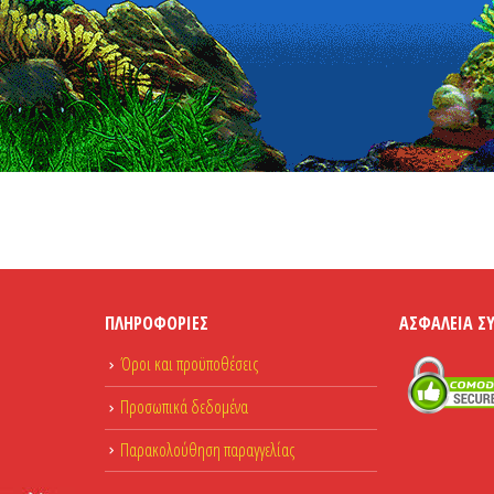
ΠΛΗΡΟΦΟΡΊΕΣ
ΑΣΦΆΛΕΙΑ Σ
Όροι και προϋποθέσεις
Προσωπικά δεδομένα
Παρακολούθηση παραγγελίας