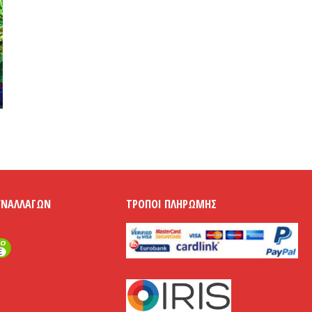
ΥΝΑΛΛΑΓΏΝ
ΤΡΌΠΟΙ ΠΛΗΡΩΜΉΣ