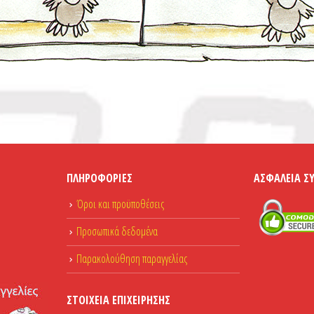
ΠΛΗΡΟΦΟΡΊΕΣ
ΑΣΦΆΛΕΙΑ Σ
Όροι και προϋποθέσεις
Προσωπικά δεδομένα
Παρακολούθηση παραγγελίας
ΣΤΟΙΧΕΊΑ ΕΠΙΧΕΊΡΗΣΗΣ