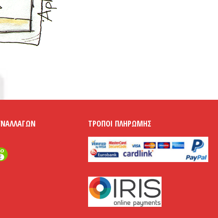
ΥΝΑΛΛΑΓΏΝ
ΤΡΌΠΟΙ ΠΛΗΡΩΜΉΣ