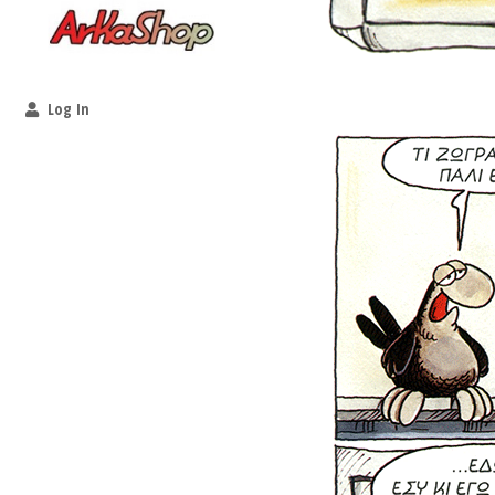
Log In