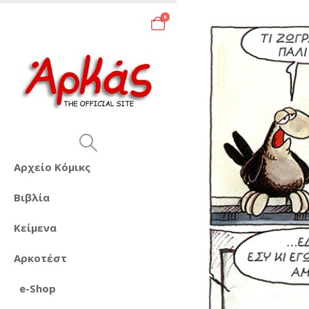
0
Αρχείο Κόμικς
Βιβλία
Κείμενα
Αρκοτέστ
e-Shop