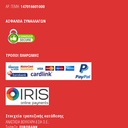
ΑΡ. ΓΕΜΗ:
147016601000
ΑΣΦΆΛΕΙΑ ΣΥΝΑΛΛΑΓΏΝ
ΤΡΌΠΟΙ ΠΛΗΡΩΜΉΣ
Στοιχεία τραπεζικής κατάθεσης
ΑΝΑΣΤΑΣΙΑ ΒΟΥΛΓΑΡΗ & ΣΙΑ Ο.Ε.:
Τράπεζα:
EUROBANK