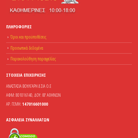
ΠΛΗΡΟΦΟΡΊΕΣ
Όροι και προϋποθέσεις
Προσωπικά δεδομένα
Παρακολούθηση παραγγελίας
ΣΤΟΙΧΕΊΑ ΕΠΙΧΕΊΡΗΣΗΣ
ΑΝΑΣΤΑΣΙΑ ΒΟΥΛΓΑΡΗ & ΣΙΑ Ο.Ε
ΑΦΜ: 801016140, ΔΟΥ: ΙΒ' ΑΘΗΝΩΝ
ΑΡ. ΓΕΜΗ:
147016601000
ΑΣΦΆΛΕΙΑ ΣΥΝΑΛΛΑΓΏΝ