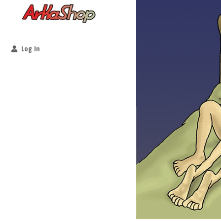
Log In