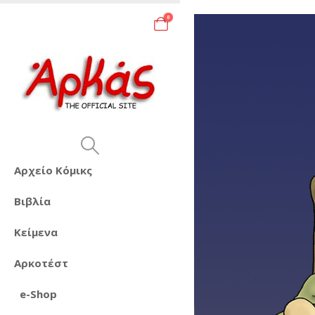
0
Αρχείο Κόμικς
Βιβλία
Κείμενα
Αρκοτέστ
e-Shop