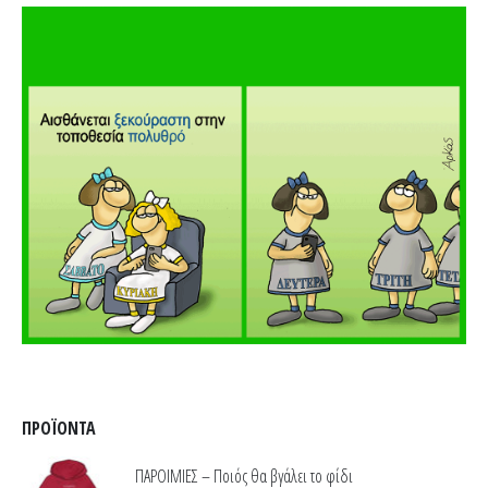
ΠΡΟΪΌΝΤΑ
ΠΑΡΟΙΜΙΕΣ – Ποιός θα βγάλει το φίδι