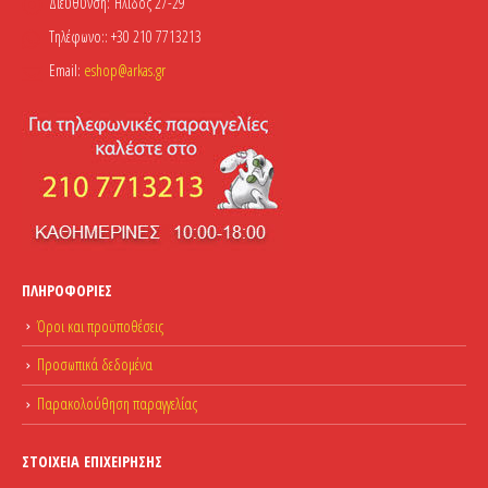
Διεύθυνση:
Ήλιδος 27-29
Τηλέφωνο::
+30 210 7713213
Email:
eshop@arkas.gr
ΠΛΗΡΟΦΟΡΊΕΣ
Όροι και προϋποθέσεις
Προσωπικά δεδομένα
Παρακολούθηση παραγγελίας
ΣΤΟΙΧΕΊΑ ΕΠΙΧΕΊΡΗΣΗΣ