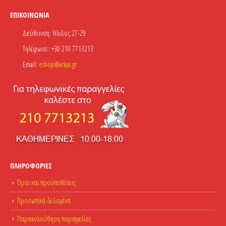
ΕΠΙΚΟΙΝΩΝΊΑ
Διεύθυνση:
Ήλιδος 27-29
Τηλέφωνο::
+30 210 7713213
Email:
eshop@arkas.gr
ΠΛΗΡΟΦΟΡΊΕΣ
Όροι και προϋποθέσεις
Προσωπικά δεδομένα
Παρακολούθηση παραγγελίας