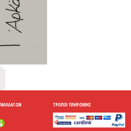
ΥΝΑΛΛΑΓΏΝ
ΤΡΌΠΟΙ ΠΛΗΡΩΜΉΣ