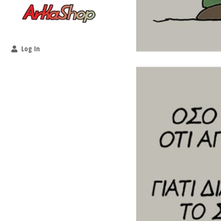
Log In