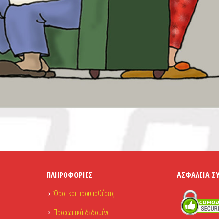
ΠΛΗΡΟΦΟΡΊΕΣ
ΑΣΦΆΛΕΙΑ Σ
Όροι και προϋποθέσεις
Προσωπικά δεδομένα