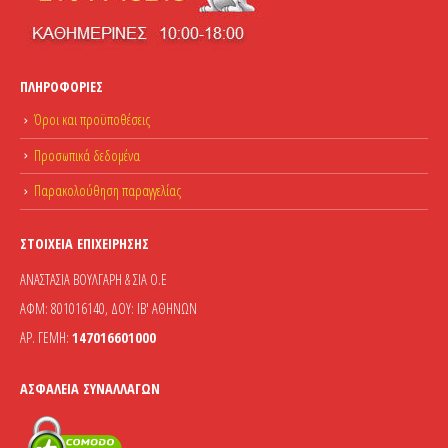
ΠΛΗΡΟΦΟΡΊΕΣ
Όροι και προϋποθέσεις
Προσωπικά δεδομένα
Παρακολούθηση παραγγελίας
ΣΤΟΙΧΕΊΑ ΕΠΙΧΕΊΡΗΣΗΣ
ΑΝΑΣΤΑΣΙΑ ΒΟΥΛΓΑΡΗ & ΣΙΑ Ο.Ε
ΑΦΜ: 801016140, ΔΟΥ: ΙΒ' ΑΘΗΝΩΝ
ΑΡ. ΓΕΜΗ:
147016601000
ΑΣΦΆΛΕΙΑ ΣΥΝΑΛΛΑΓΏΝ