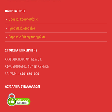
ΠΛΗΡΟΦΟΡΊΕΣ
Όροι και προϋποθέσεις
Προσωπικά δεδομένα
Παρακολούθηση παραγγελίας
ΣΤΟΙΧΕΊΑ ΕΠΙΧΕΊΡΗΣΗΣ
ΑΝΑΣΤΑΣΙΑ ΒΟΥΛΓΑΡΗ & ΣΙΑ Ο.Ε
ΑΦΜ: 801016140, ΔΟΥ: ΙΒ' ΑΘΗΝΩΝ
ΑΡ. ΓΕΜΗ:
147016601000
ΑΣΦΆΛΕΙΑ ΣΥΝΑΛΛΑΓΏΝ