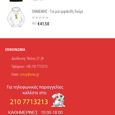
ΘΑΝΑΣΑΚΗΣ - Για μια εμφάνιθη δούμε
0
out of 5
Από
€
41.50
ΕΠΙΚΟΙΝΩΝΊΑ
Διεύθυνση:
Ήλιδος 27-29
Τηλέφωνο::
+30 210 7713213
Email:
eshop@arkas.gr