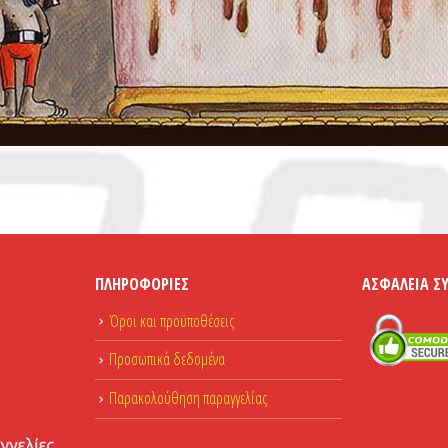
ΠΛΗΡΟΦΟΡΊΕΣ
ΑΣΦΆΛΕΙΑ Σ
Όροι και προϋποθέσεις
Προσωπικά δεδομένα
Παρακολούθηση παραγγελίας