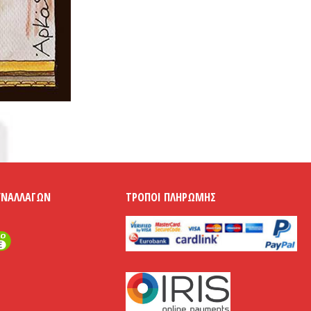
ΥΝΑΛΛΑΓΏΝ
ΤΡΌΠΟΙ ΠΛΗΡΩΜΉΣ