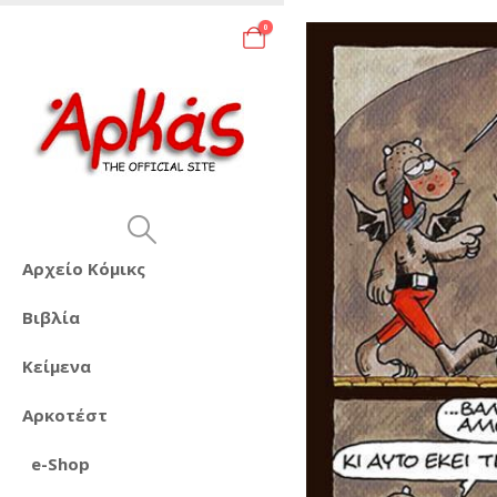
0
Αρχείο Κόμικς
Βιβλία
Κείμενα
Αρκοτέστ
e-Shop