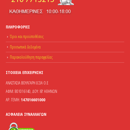
ΠΛΗΡΟΦΟΡΊΕΣ
Όροι και προϋποθέσεις
Προσωπικά δεδομένα
Παρακολούθηση παραγγελίας
ΣΤΟΙΧΕΊΑ ΕΠΙΧΕΊΡΗΣΗΣ
ΑΝΑΣΤΑΣΙΑ ΒΟΥΛΓΑΡΗ & ΣΙΑ Ο.Ε
ΑΦΜ: 801016140, ΔΟΥ: ΙΒ' ΑΘΗΝΩΝ
ΑΡ. ΓΕΜΗ:
147016601000
ΑΣΦΆΛΕΙΑ ΣΥΝΑΛΛΑΓΏΝ