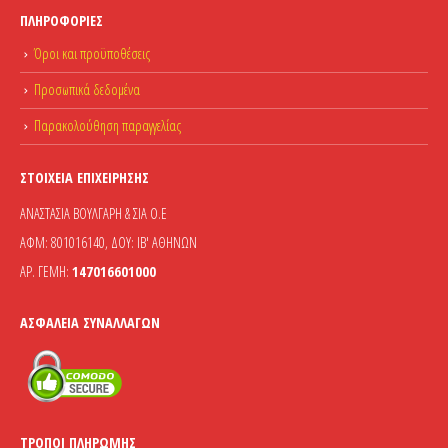
ΠΛΗΡΟΦΟΡΊΕΣ
Όροι και προϋποθέσεις
Προσωπικά δεδομένα
Παρακολούθηση παραγγελίας
ΣΤΟΙΧΕΊΑ ΕΠΙΧΕΊΡΗΣΗΣ
ΑΝΑΣΤΑΣΙΑ ΒΟΥΛΓΑΡΗ & ΣΙΑ Ο.Ε
ΑΦΜ: 801016140, ΔΟΥ: ΙΒ' ΑΘΗΝΩΝ
ΑΡ. ΓΕΜΗ:
147016601000
ΑΣΦΆΛΕΙΑ ΣΥΝΑΛΛΑΓΏΝ
ΤΡΌΠΟΙ ΠΛΗΡΩΜΉΣ