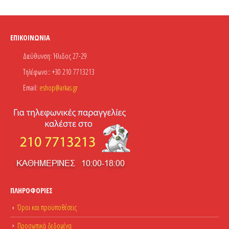
ΕΠΙΚΟΙΝΩΝΊΑ
Διεύθυνση:
Ήλιδος 27-29
Τηλέφωνο::
+30 210 7713213
Email:
eshop@arkas.gr
ΠΛΗΡΟΦΟΡΊΕΣ
Όροι και προϋποθέσεις
Προσωπικά δεδομένα