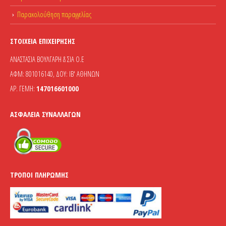
Παρακολούθηση παραγγελίας
ΣΤΟΙΧΕΊΑ ΕΠΙΧΕΊΡΗΣΗΣ
ΑΝΑΣΤΑΣΙΑ ΒΟΥΛΓΑΡΗ & ΣΙΑ Ο.Ε
ΑΦΜ: 801016140, ΔΟΥ: ΙΒ' ΑΘΗΝΩΝ
ΑΡ. ΓΕΜΗ:
147016601000
ΑΣΦΆΛΕΙΑ ΣΥΝΑΛΛΑΓΏΝ
ΤΡΌΠΟΙ ΠΛΗΡΩΜΉΣ