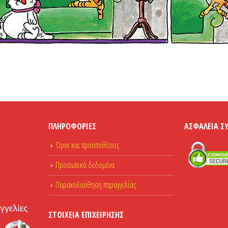
ΠΛΗΡΟΦΟΡΊΕΣ
ΑΣΦΆΛΕΙΑ Σ
Όροι και προϋποθέσεις
Προσωπικά δεδομένα
Παρακολούθηση παραγγελίας
ΣΤΟΙΧΕΊΑ ΕΠΙΧΕΊΡΗΣΗΣ