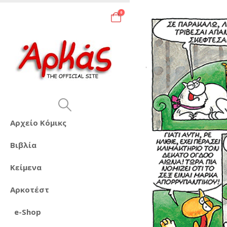
0
Αρχείο Κόμικς
Βιβλία
Κείμενα
Αρκοτέστ
e-Shop