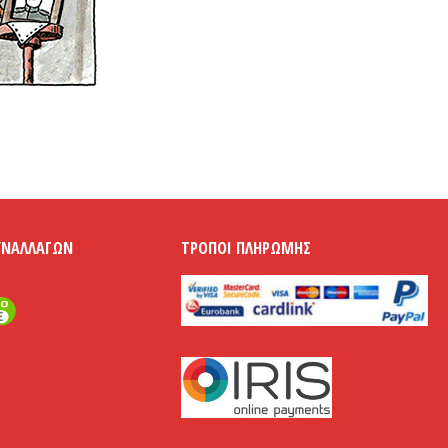
ΥΝΑΛΛΑΓΏΝ
ΤΡΌΠΟΙ ΠΛΗΡΩΜΉΣ