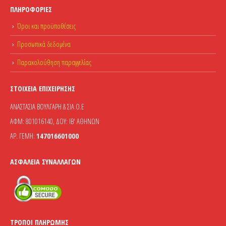
ΠΛΗΡΟΦΟΡΊΕΣ
Όροι και προϋποθέσεις
Προσωπικά δεδομένα
Παρακολούθηση παραγγελίας
ΣΤΟΙΧΕΊΑ ΕΠΙΧΕΊΡΗΣΗΣ
ΑΝΑΣΤΑΣΙΑ ΒΟΥΛΓΑΡΗ & ΣΙΑ Ο.Ε
ΑΦΜ: 801016140, ΔΟΥ: ΙΒ' ΑΘΗΝΩΝ
ΑΡ. ΓΕΜΗ:
147016601000
ΑΣΦΆΛΕΙΑ ΣΥΝΑΛΛΑΓΏΝ
ΤΡΌΠΟΙ ΠΛΗΡΩΜΉΣ