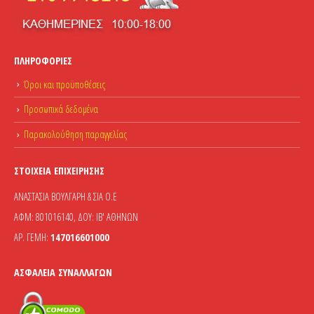
ΠΛΗΡΟΦΟΡΊΕΣ
Όροι και προϋποθέσεις
Προσωπικά δεδομένα
Παρακολούθηση παραγγελίας
ΣΤΟΙΧΕΊΑ ΕΠΙΧΕΊΡΗΣΗΣ
ΑΝΑΣΤΑΣΙΑ ΒΟΥΛΓΑΡΗ & ΣΙΑ Ο.Ε
ΑΦΜ: 801016140, ΔΟΥ: ΙΒ' ΑΘΗΝΩΝ
ΑΡ. ΓΕΜΗ:
147016601000
ΑΣΦΆΛΕΙΑ ΣΥΝΑΛΛΑΓΏΝ