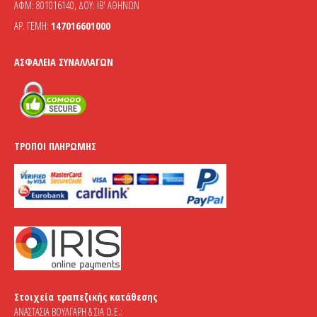
ΑΦΜ: 801016140, ΔΟΥ: ΙΒ' ΑΘΗΝΩΝ
ΑΡ. ΓΕΜΗ:
147016601000
ΑΣΦΆΛΕΙΑ ΣΥΝΑΛΛΑΓΏΝ
ΤΡΌΠΟΙ ΠΛΗΡΩΜΉΣ
Στοιχεία τραπεζικής κατάθεσης
ΑΝΑΣΤΑΣΙΑ ΒΟΥΛΓΑΡΗ & ΣΙΑ Ο.Ε.: