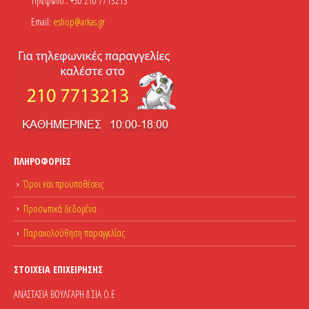
Τηλέφωνο::
+30 210 7713213
Email:
eshop@arkas.gr
ΠΛΗΡΟΦΟΡΊΕΣ
Όροι και προϋποθέσεις
Προσωπικά δεδομένα
Παρακολούθηση παραγγελίας
ΣΤΟΙΧΕΊΑ ΕΠΙΧΕΊΡΗΣΗΣ
ΑΝΑΣΤΑΣΙΑ ΒΟΥΛΓΑΡΗ & ΣΙΑ Ο.Ε