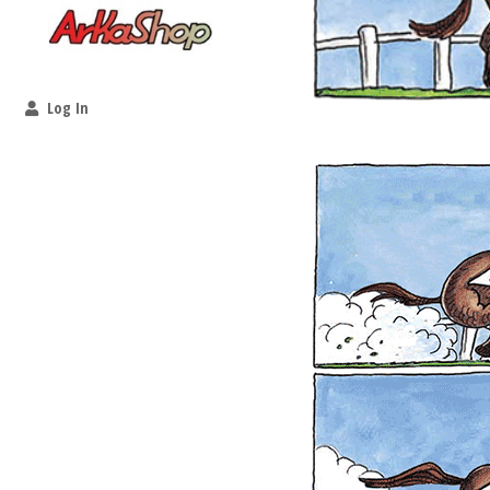
Log In