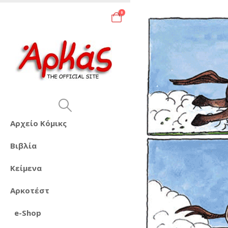
0
Αρχείο Κόμικς
Βιβλία
Κείμενα
Αρκοτέστ
e-Shop