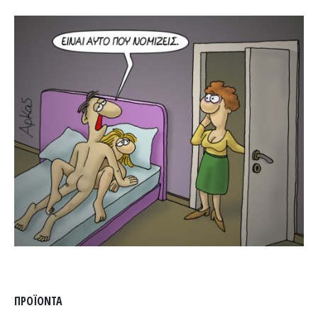
ΠΡΟΪΌΝΤΑ