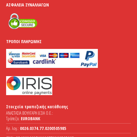
ΑΣΦΆΛΕΙΑ ΣΥΝΑΛΛΑΓΏΝ
ΤΡΌΠΟΙ ΠΛΗΡΩΜΉΣ
Στοιχεία τραπεζικής κατάθεσης
ΑΝΑΣΤΑΣΙΑ ΒΟΥΛΓΑΡΗ & ΣΙΑ Ο.Ε.:
Τράπεζα:
EUROBANK
Αρ. λογ.:
0026.0374.77.0200505985