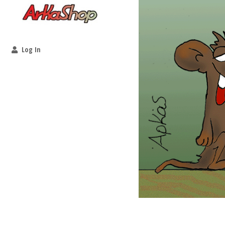
Log In