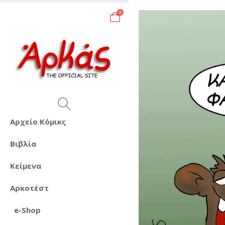
0
Αρχείο Κόμικς
Βιβλία
Κείμενα
Αρκοτέστ
e-Shop