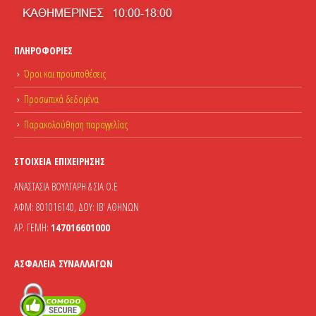
ΠΛΗΡΟΦΟΡΊΕΣ
Όροι και προϋποθέσεις
Προσωπικά δεδομένα
Παρακολούθηση παραγγελίας
ΣΤΟΙΧΕΊΑ ΕΠΙΧΕΊΡΗΣΗΣ
ΑΝΑΣΤΑΣΙΑ ΒΟΥΛΓΑΡΗ & ΣΙΑ Ο.Ε
ΑΦΜ: 801016140, ΔΟΥ: ΙΒ' ΑΘΗΝΩΝ
ΑΡ. ΓΕΜΗ:
147016601000
ΑΣΦΆΛΕΙΑ ΣΥΝΑΛΛΑΓΏΝ