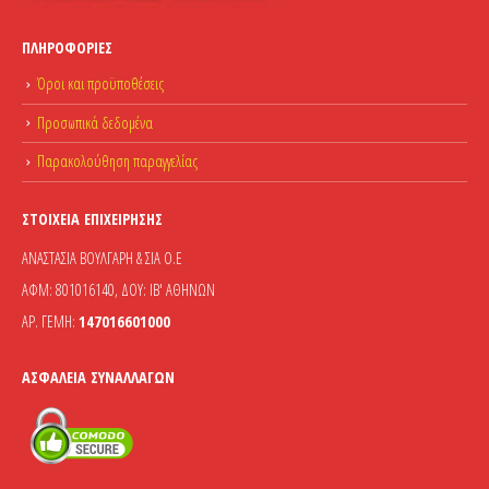
ΠΛΗΡΟΦΟΡΊΕΣ
Όροι και προϋποθέσεις
Προσωπικά δεδομένα
Παρακολούθηση παραγγελίας
ΣΤΟΙΧΕΊΑ ΕΠΙΧΕΊΡΗΣΗΣ
ΑΝΑΣΤΑΣΙΑ ΒΟΥΛΓΑΡΗ & ΣΙΑ Ο.Ε
ΑΦΜ: 801016140, ΔΟΥ: ΙΒ' ΑΘΗΝΩΝ
ΑΡ. ΓΕΜΗ:
147016601000
ΑΣΦΆΛΕΙΑ ΣΥΝΑΛΛΑΓΏΝ