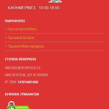
ΠΛΗΡΟΦΟΡΊΕΣ
Όροι και προϋποθέσεις
Προσωπικά δεδομένα
Παρακολούθηση παραγγελίας
ΣΤΟΙΧΕΊΑ ΕΠΙΧΕΊΡΗΣΗΣ
ΑΝΑΣΤΑΣΙΑ ΒΟΥΛΓΑΡΗ & ΣΙΑ Ο.Ε
ΑΦΜ: 801016140, ΔΟΥ: ΙΒ' ΑΘΗΝΩΝ
ΑΡ. ΓΕΜΗ:
147016601000
ΑΣΦΆΛΕΙΑ ΣΥΝΑΛΛΑΓΏΝ