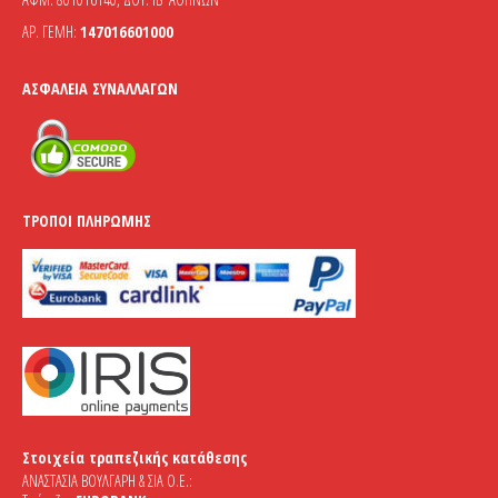
ΑΡ. ΓΕΜΗ:
147016601000
ΑΣΦΆΛΕΙΑ ΣΥΝΑΛΛΑΓΏΝ
ΤΡΌΠΟΙ ΠΛΗΡΩΜΉΣ
Στοιχεία τραπεζικής κατάθεσης
ΑΝΑΣΤΑΣΙΑ ΒΟΥΛΓΑΡΗ & ΣΙΑ Ο.Ε.: