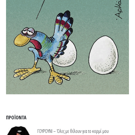
ΠΡΟΪΌΝΤΑ
ΓΟΥΡΟΥΝΙ – Όλες με θέλουν για το κορμί μου