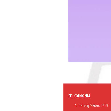
ΕΠΙΚΟΙΝΩΝΊΑ
Διεύθυνση:
Ήλιδος 27-29