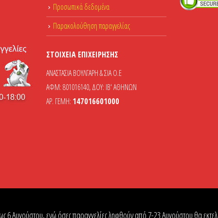
Προσωπικά δεδομένα
Παρακολούθηση παραγγελίας
ΣΤΟΙΧΕΊΑ ΕΠΙΧΕΊΡΗΣΗΣ
ΑΝΑΣΤΑΣΙΑ ΒΟΥΛΓΑΡΗ & ΣΙΑ Ο.Ε
ΑΦΜ: 801016140, ΔΟΥ: ΙΒ' ΑΘΗΝΩΝ
ΑΡ. ΓΕΜΗ:
147016601000
ως 6 Αυγούστου, ενώ όσες παραγγελίες ληφθούν από 7-23 Αυγούστου θα εκτελε