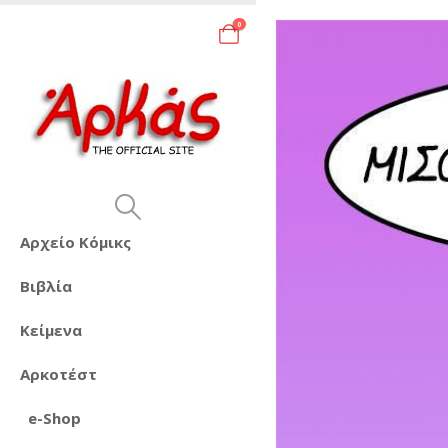
0
Αρχείο Κόμικς
Βιβλία
Κείμενα
Αρκοτέστ
e-Shop