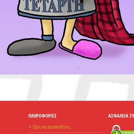
ΠΛΗΡΟΦΟΡΊΕΣ
ΑΣΦΆΛΕΙΑ Σ
Όροι και προϋποθέσεις